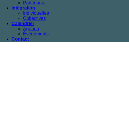
Partenariat
Intégration
Individuelles
Collectives
Calendrier
Agenda
Événements
Contact