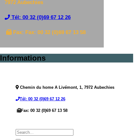
7972 Aubechies
Tél: 00 32 (0)69 67 12 26
Fax: Fax: 00 32 (0)69 67 13 58
Informations
Chemin du home A Livémont, 1, 7972 Aubechies
Tél: 00 32 (0)69 67 12 26
Fax: 00 32 (0)69 67 13 58