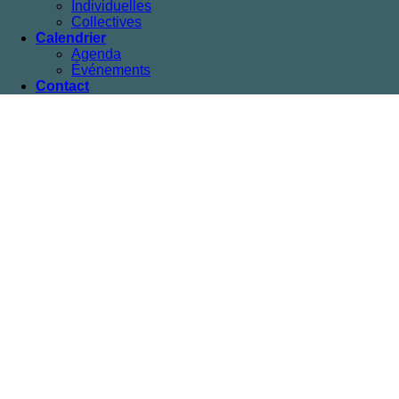
Individuelles
Collectives
Calendrier
Agenda
Événements
Contact