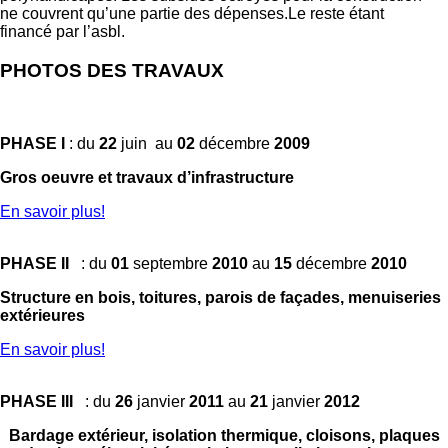
ne couvrent qu’une partie des dépenses.Le reste étant
financé par l’asbl.
PHOTOS DES TRAVAUX
PHASE I
: du
22
juin au
02
décembre
2009
Gros oeuvre et travaux d’infrastructure
En savoir plus!
PHASE II
: du
01
septembre
2010
au
15
décembre
2010
Structure en bois, toitures, parois de façades, menuiseries
extérieures
En savoir plus!
PHASE III
: du
26
janvier
2011
au
21
janvier
2012
Bardage extérieur, isolation thermique,
cloisons, plaques