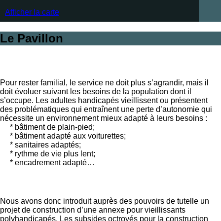
Afficher la carte
Le Pavillon
Pour rester familial, le service ne doit plus s’agrandir, mais il
doit évoluer suivant les besoins de la population dont il
s’occupe. Les adultes handicapés vieillissent ou présentent
des problématiques qui entraînent une perte d’autonomie qui
nécessite un environnement mieux adapté à leurs besoins :
* bâtiment de plain-pied;
* bâtiment adapté aux voiturettes;
* sanitaires adaptés;
* rythme de vie plus lent;
* encadrement adapté…
Nous avons donc introduit auprès des pouvoirs de tutelle un
projet de construction d’une annexe pour vieillissants
polyhandicapés. Les subsides octroyés pour la construction