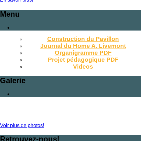
Menu
Construction du Pavillon
Journal du Home A. Livemont
Organigramme PDF
Projet pédagogique PDF
Videos
Galerie
Voir plus de photos!
Retrouvez-nous!